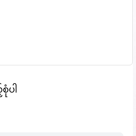
စုံပါ