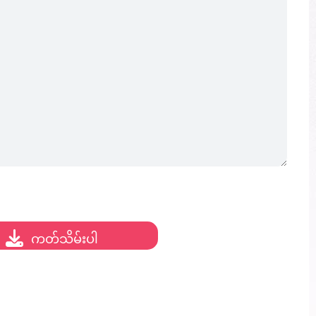
19/100
ကတ်သိမ်းပါ