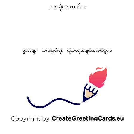
အားလုံး e-ကတ်: 9
ဥပဒေများ
ဆက်သွယ်ရန်
ကိုယ်ရေးအချက်အလက်မူဝါဒ
Copyright by
CreateGreetingCards.eu