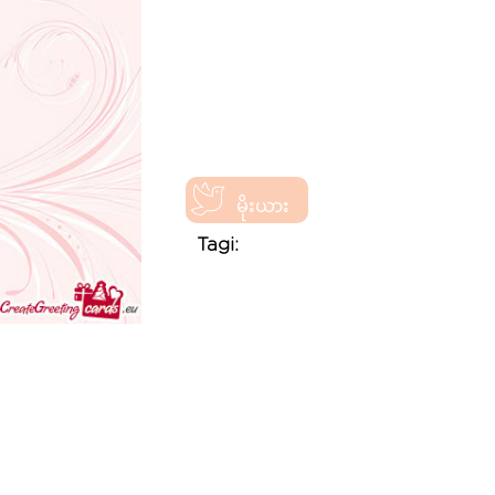
မိုးယား
Tagi: