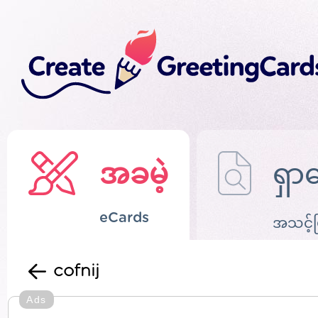
အခမဲ့
ရှာ
eCards
အသင့်
cofnij
Ads