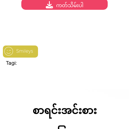
ကတ်သိမ်းပါ
Smileys
Tagi:
စာရင်းအင်းစား