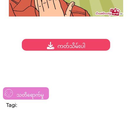
ကတ်သိမ်းပါ
သတိရောက်မှု
Tagi: