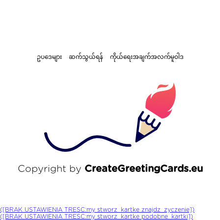
ဥပဒေများ
ဆက်သွယ်ရန်
ကိုယ်ရေးအချက်အလက်မူဝါဒ
Copyright by
CreateGreetingCards.eu
([BRAK USTAWIENIA TRESC:my stworz_kartke znajdz_zyczenie])
([BRAK USTAWIENIA TRESC:my stworz_kartke podobne_kartki])