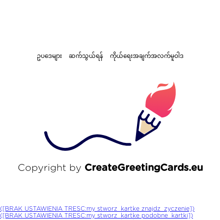
ဥပဒေများ
ဆက်သွယ်ရန်
ကိုယ်ရေးအချက်အလက်မူဝါဒ
Copyright by
CreateGreetingCards.eu
([BRAK USTAWIENIA TRESC:my stworz_kartke znajdz_zyczenie])
([BRAK USTAWIENIA TRESC:my stworz_kartke podobne_kartki])