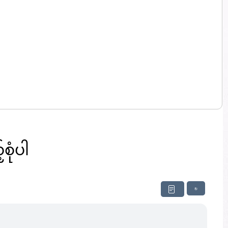
စုံပါ
↻