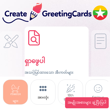
ရှာဖွေပါ
အသင့်ပြင်ထားသော အီးကတ်များ
ကလေး
18th
အားလုံး
Smileys
birthday
များ
အမျိုးအစားများ ချဲ့ပြီးပြပါ