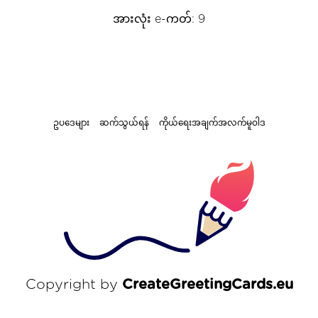
အားလုံး e-ကတ်: 9
ဥပဒေများ
ဆက်သွယ်ရန်
ကိုယ်ရေးအချက်အလက်မူဝါဒ
Copyright by
CreateGreetingCards.eu